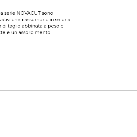
lla serie NOVACUT sono
tivi che riassumono in sè una
 di taglio abbinata a peso e
tte e un assorbimento