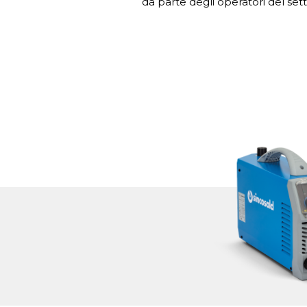
da parte degli operatori del sett