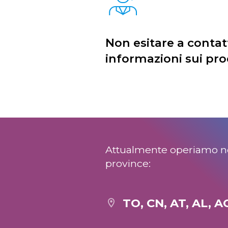
Non esitare a contat
informazioni sui pro
Attualmente operiamo ne
province:
TO, CN, AT, AL, A