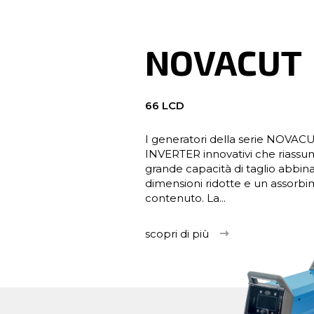
NOVACUT
66 LCD
I generatori della serie NOVAC
INVERTER innovativi che riassu
grande capacità di taglio abbin
dimensioni ridotte e un assorb
contenuto. La...
scopri di più