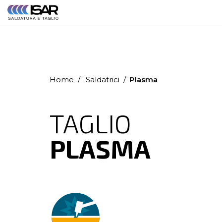
contatto da
un nostro
commerciale
Home
Saldatrici
Plasma
TAGLIO
PLASMA