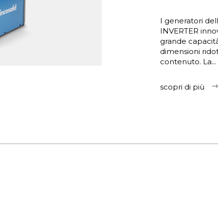
I generatori de
INVERTER innova
grande capacità
dimensioni rido
contenuto. La...
scopri di più