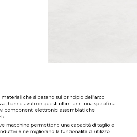
i materiali che si basano sul principio dell’arco
a, hanno avuto in questi ultimi anni una specifi ca
vi componenti elettronici assemblati che
ER.
uove macchine permettono una capacità di taglio e
duttivi e ne migliorano la funzionalità di utilizzo