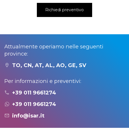
Richiedi preventivo
Attualmente operiamo nelle seguenti
province:
TO, CN, AT, AL, AO, GE, SV
Per informazioni e preventivi:
+39 011 9661274
+39 011 9661274
info@isar.it