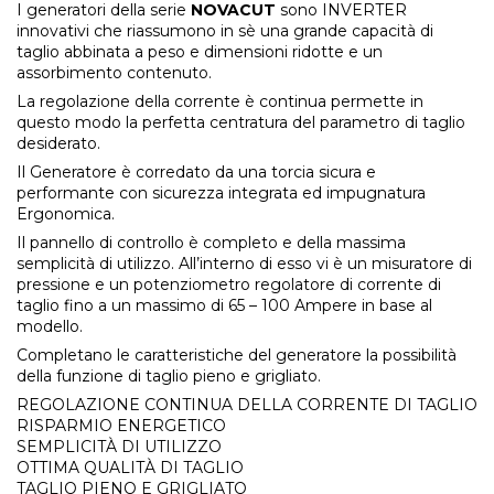
I generatori della serie
NOVACUT
sono INVERTER
innovativi che riassumono in sè una grande capacità di
taglio abbinata a peso e dimensioni ridotte e un
assorbimento contenuto.
La regolazione della corrente è continua permette in
questo modo la perfetta centratura del parametro di taglio
desiderato.
Il Generatore è corredato da una torcia sicura e
performante con sicurezza integrata ed impugnatura
Ergonomica.
Il pannello di controllo è completo e della massima
semplicità di utilizzo. All’interno di esso vi è un misuratore di
pressione e un potenziometro regolatore di corrente di
taglio fino a un massimo di 65 – 100 Ampere in base al
modello.
Completano le caratteristiche del generatore la possibilità
della funzione di taglio pieno e grigliato.
REGOLAZIONE CONTINUA DELLA CORRENTE DI TAGLIO
RISPARMIO ENERGETICO
SEMPLICITÀ DI UTILIZZO
OTTIMA QUALITÀ DI TAGLIO
TAGLIO PIENO E GRIGLIATO