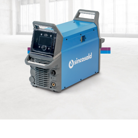
Acconsento al trattamento dei
dati personali
INVIA RICHIESTA