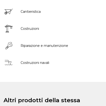
Cantieristica
Costruzioni
Riparazione e manutenzione
Costruzioni navali
Altri prodotti della stessa