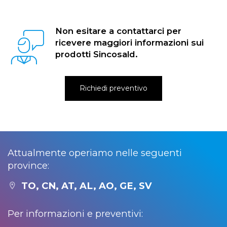
Non esitare a contattarci per
ricevere maggiori informazioni sui
prodotti Sincosald.
Richiedi preventivo
Attualmente operiamo nelle seguenti
province:
TO, CN, AT, AL, AO, GE, SV
Per informazioni e preventivi: