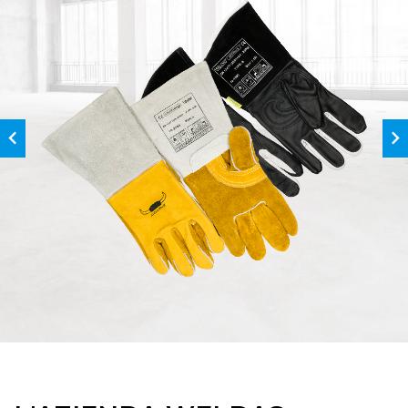
Acconsento al trattamento dei
dati personali
INVIA RICHIESTA