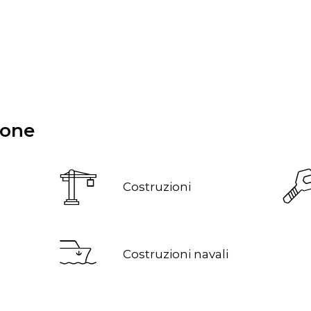
ione
Costruzioni
Costruzioni navali