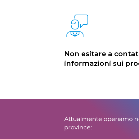
Non esitare a contat
informazioni sui pro
Attualmente operiamo ne
province: