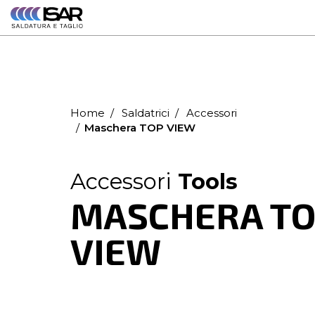
contatto da
un nostro
commerciale
Home
Saldatrici
Accessori
Maschera TOP VIEW
Accessori
Tools
MASCHERA T
VIEW