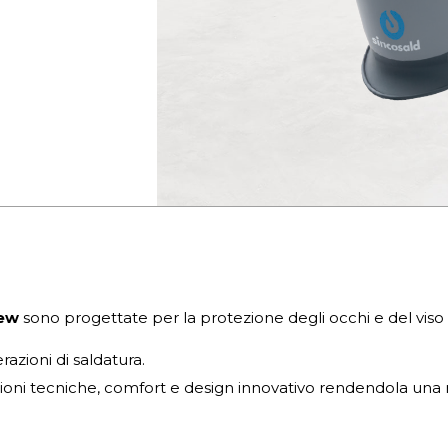
iew
sono progettate per la protezione degli occhi e del viso da
azioni di saldatura.
ioni tecniche, comfort e design innovativo rendendola una