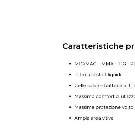
Caratteristiche pr
MIG/MAG – MMA – TIG - 
Filtro a cristalli liquidi
Celle solari – batterie al LI
Massimo comfort di utilizz
Massima protezione volto -
Ampia area visiva