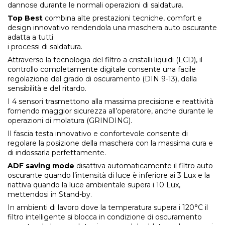
dannose durante le normali operazioni di saldatura.
Top Best
combina alte prestazioni tecniche, comfort e
design innovativo rendendola una maschera auto oscurante
adatta a tutti
i processi di saldatura.
Attraverso la tecnologia del filtro a cristalli liquidi (LCD), il
controllo completamente digitale consente una facile
regolazione del grado di oscuramento (DIN 9-13), della
sensibilità e del ritardo.
I 4 sensori trasmettono alla massima precisione e reattività
fornendo maggior sicurezza all’operatore, anche durante le
operazioni di molatura (GRINDING).
Il fascia testa innovativo e confortevole consente di
regolare la posizione della maschera con la massima cura e
di indossarla perfettamente.
ADF saving mode
disattiva automaticamente il filtro auto
oscurante quando l’intensità di luce è inferiore ai 3 Lux e la
riattiva quando la luce ambientale supera i 10 Lux,
mettendosi in Stand-by.
In ambienti di lavoro dove la temperatura supera i 120°C il
filtro intelligente si blocca in condizione di oscuramento