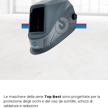
Acconsento al trattamento dei
dati personali
INVIA RICHIESTA
Le maschere della serie
Top Best
sono progettate per la
protezione degli occhi e del viso da scintille, schizzi di
saldatura e radiazioni