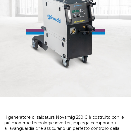
Acconsento al trattamento dei
dati personali
INVIA RICHIESTA
Il generatore di saldatura Novamig 250 C è costruito con le
più moderne tecnologie inverter, impiega componenti
all’avanguardia che assicurano un perfetto controllo della