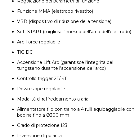
Regolazione dei parametri di funzione
Funzione MMA (elettrodo rivestito)
VRD (dispositivo di riduzione della tensione)
Soft START (migliora l’innesco dell’arco dell’elettrodo)
Arc Force regolabile
TIG DC
Accensione Lift Arc (garantisce l’integrità del
tungsteno durante l’accensione dell’arco)
Controllo trigger 2T/ 4T
Down slope regolabile
Modalità di raffreddamento a aria
Alimentatore filo con traino a 4 rulli equipaggiabile con
bobina fino a Ø300 mm
Grado di protezione I23
Inversione di polarità