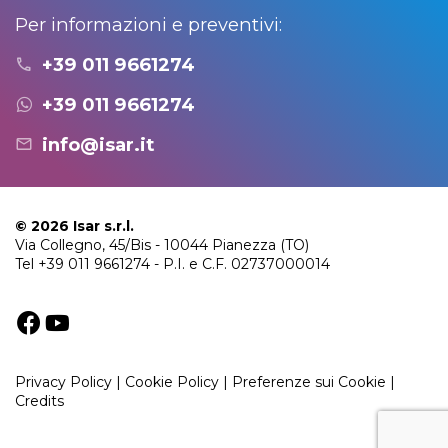
Per informazioni e preventivi:
+39 011 9661274
+39 011 9661274
info@isar.it
© 2026 Isar s.r.l.
Via Collegno, 45/Bis - 10044 Pianezza (TO)
Tel
+39 011 9661274
- P.I. e C.F. 02737000014
Privacy Policy
|
Cookie Policy
|
Preferenze sui Cookie
|
Credits