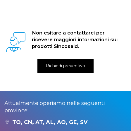
Non esitare a contattarci per
ricevere maggiori informazioni sui
prodotti Sincosald.
Richiedi preventivo
Attualmente operiamo nelle seguenti
province:
TO, CN, AT, AL, AO, GE, SV