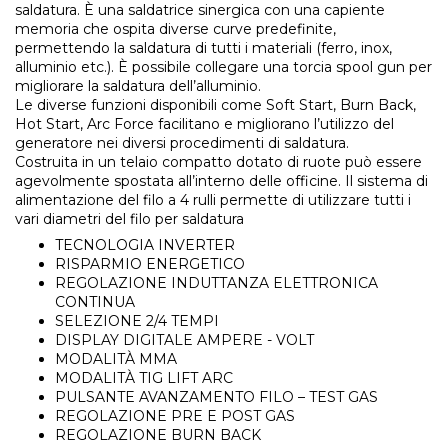
saldatura. È una saldatrice sinergica con una capiente
memoria che ospita diverse curve predefinite,
permettendo la saldatura di tutti i materiali (ferro, inox,
alluminio etc.). È possibile collegare una torcia spool gun per
migliorare la saldatura dell’alluminio.
Le diverse funzioni disponibili come Soft Start, Burn Back,
Hot Start, Arc Force facilitano e migliorano l’utilizzo del
generatore nei diversi procedimenti di saldatura.
Costruita in un telaio compatto dotato di ruote può essere
agevolmente spostata all’interno delle officine. Il sistema di
alimentazione del filo a 4 rulli permette di utilizzare tutti i
vari diametri del filo per saldatura
TECNOLOGIA INVERTER
RISPARMIO ENERGETICO
REGOLAZIONE INDUTTANZA ELETTRONICA
CONTINUA
SELEZIONE 2/4 TEMPI
DISPLAY DIGITALE AMPERE - VOLT
MODALITÀ MMA
MODALITÀ TIG LIFT ARC
PULSANTE AVANZAMENTO FILO – TEST GAS
REGOLAZIONE PRE E POST GAS
REGOLAZIONE BURN BACK