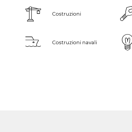
Costruzioni
Costruzioni navali