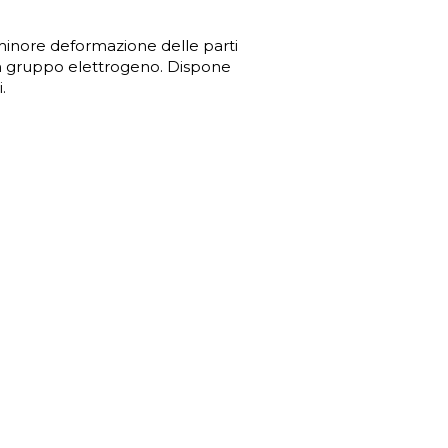
minore deformazione delle parti
 con gruppo elettrogeno. Dispone
.