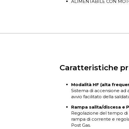
ALIMENTABILE CON MO
Caratteristiche pr
Modalità HF (alta freque
Sistema di accensione ad 
avvio facilitato della saldat
Rampa salita/discesa e 
Regolazione del tempo di s
rampa di corrente e regol
Post Gas.