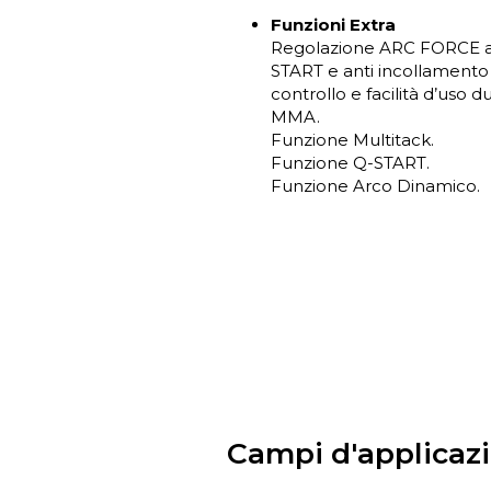
Funzioni Extra
Regolazione ARC FORCE 
START e anti incollament
controllo e facilità d’uso d
MMA.
Funzione Multitack.
Funzione Q-START.
Funzione Arco Dinamico.
Campi d'applicaz