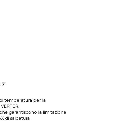
,3”
 di temperatura per la
INVERTER.
 che garantiscono la limitazione
X di saldatura.