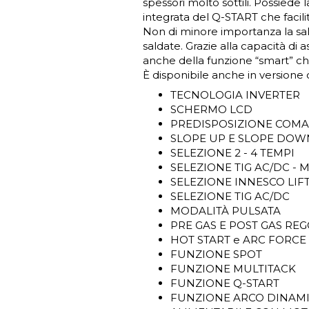
spessori molto sottili. Possiede 
integrata del Q-START che facilit
Non di minore importanza la sa
saldate. Grazie alla capacità di
anche della funzione “smart” che 
È disponibile anche in versione c
TECNOLOGIA INVERTER
SCHERMO LCD
PREDISPOSIZIONE COM
SLOPE UP E SLOPE DOW
SELEZIONE 2 - 4 TEMPI
SELEZIONE TIG AC/DC - 
SELEZIONE INNESCO LIF
SELEZIONE TIG AC/DC
MODALITÀ PULSATA
PRE GAS E POST GAS REG
HOT START e ARC FORCE
FUNZIONE SPOT
FUNZIONE MULTITACK
FUNZIONE Q-START
FUNZIONE ARCO DINAM