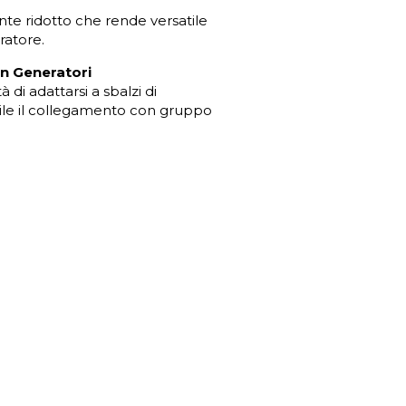
e ridotto che rende versatile
ratore.
on Generatori
à di adattarsi a sbalzi di
ile il collegamento con gruppo